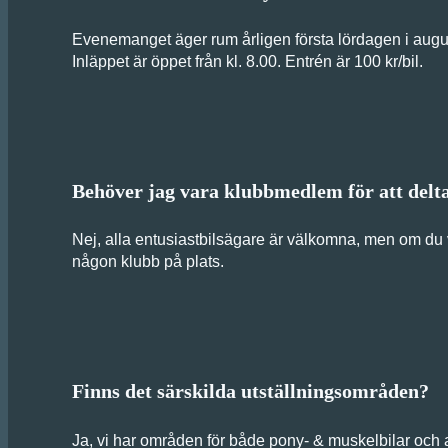
Evenemanget äger rum årligen första lördagen i augu
Inläppet är öppet från kl. 8.00. Entrén är 100 kr/bil.
Behöver jag vara klubbmedlem för att delt
Nej, alla entusiastbilsägare är välkomna, men om du v
någon klubb på plats.
Finns det särskilda utställningsområden?
Ja, vi har områden för både pony- & muskelbilar och a