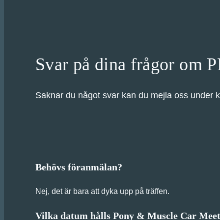
Svar på dina frågor om
Saknar du något svar kan du mejla oss under k
Behövs föranmälan?
Nej, det är bara att dyka upp på träffen.
Vilka datum hålls Pony & Muscle Car Mee