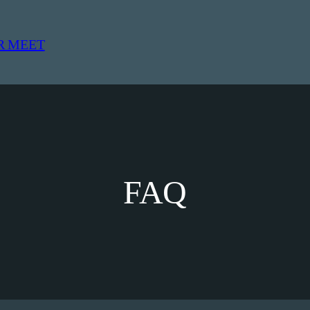
R MEET
FAQ