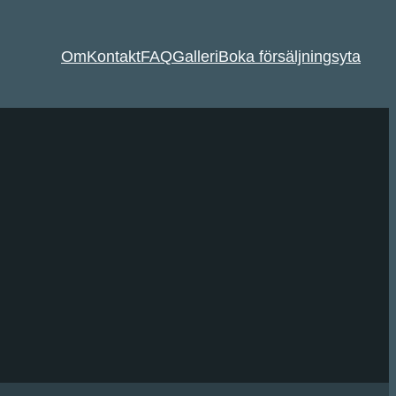
Om
Kontakt
FAQ
Galleri
Boka försäljningsyta