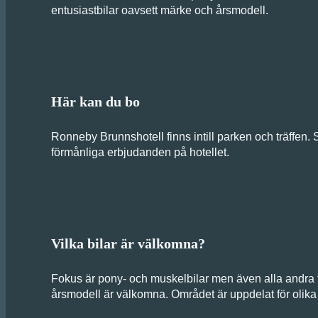
entusiastbilar oavsett märke och årsmodell.
Här kan du bo
Ronneby Brunnshotell finns intill parken och träffen.
förmånliga erbjudanden på hotellet.
Vilka bilar är välkomna?
Fokus är pony- och muskelbilar men även alla andra f
årsmodell är välkomna. Området är uppdelat för olika s